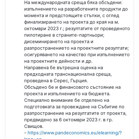
На международната среща бяха обсъдени:
изпълнението на разработените продукти до
момента и предстоящите стъпки, с оглед
финализирането на проекта до края на м.
октомври 2023 г.; резултатите от проведеното
пилотиране в страните-партньори;
дисеминирането на проекта и
разпространението на проектните резултати;
осигуряването на качество при изпълнението
на проектните дейности и др.
Направена бе вътрешна оценка на
предходната транснационална среща,
проведена в Серес, Гърция.
Обсъдено бе и финансовото състояние на
проекта и изпълнението на бюджета.
Специално внимание бе отделено на
подготовката за провеждане на Събитие по
разпространение на резултатите от проекта,
предвидено за 6 октомври 2023 г. в гр.
Свищов.
-
https://www.pandeconomics.eu/elearning/?