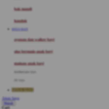
Mini Monkey
Moby
bak mandi
Momami
handuk
Mothercare
SITUS SLOT
Mustela
ayunan dan walker bayi
My Buddy Tag
My K
alas bermain anak bayi
N
mainan anak bayi
Naif
mothercare toys
Nike
elc toys
Nordic Natural
SITUS SLOT
Nuby
Akun Saya
Nuna
Masuk
Cari