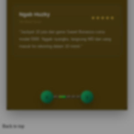
Ngab Yawtzy
★★★★★
Verified User
"Rekomendasi dari temen, ternyata bener-bener gacor.
Sudah 2 minggu main, masih aktif dan selalu bayar
kemenangan saya."
‹
›
Back to top