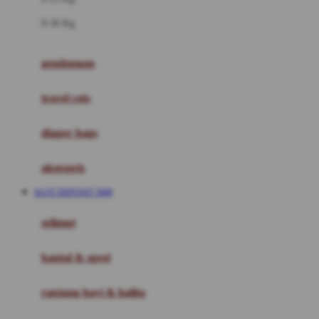
Felt So Sweet
0-36 Kg
Fisher Price
Flipper
gendongan
Friends Of Sally
travel cots
G
diaper bags
Gb
Geko
aksesoris
Graco
SLOT DEPOSIT 5000
Gund
selimut
H
bantal & sprei
Habbie
Haenim
ranjang bayi & balita
Happy Horse