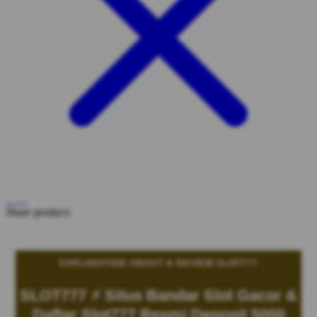
Share product:
EXPLANATION ABOUT & REVIEW SLOT777
SLOT777 ⚡️ Situs Bandar Slot Gacor &
Daftar Slot777 Resmi Deposit 5000