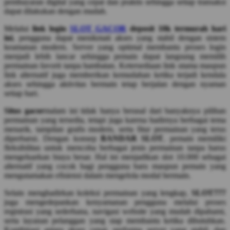
pembayaran digital yang cepat dan praktis sehingga setiap transaksi
dapat dilakukan dengan mudah.
Squishmallows
Melalui
link login
SLOT GACOR
deposit 10k termurah hari
Starbooks
ini
, pengguna dapat menikmati akses yang stabil dengan sistem
keamanan modern. Server yang optimal membantu proses login
Stick-O
menjadi lebih lancar sehingga pemain dapat langsung memilih
Stokke
permainan favorit tanpa hambatan. Ketersediaan link utama maupun
link alternatif juga memberikan kemudahan ketika terjadi kendala
Sudocrem
akses sehingga aktivitas bermain tetap berjalan dengan nyaman
setiap hari.
Sumimo
Situs gacor
malam ini tidak hanya berasal dari banyaknya pilihan
Sunnylife
permainan yang tersedia, tetapi juga karena hadirnya berbagai tema
menarik, tampilan grafis modern, serta fitur permainan yang terus
Sun-Staches
diperbarui. Dengan konsep
BANDAR SLOT
, pemain memiliki
fleksibilitas untuk mencoba berbagai jenis permainan tanpa harus
Swimava
mengeluarkan biaya besar. Hal ini menjadikan slot 10.000 sebagai
alternatif yang cocok bagi pengguna baru maupun pemain yang
T
mengutamakan efisiensi dalam mengelola modal bermain.
Selain menghadirkan koleksi permainan yang lengkap,
SLOT777
Tommee Tippee
juga mengedepankan kenyamanan pengguna melalui proses
Trunki
registrasi yang sederhana, navigasi website yang mudah dipahami,
serta layanan pelanggan yang siap membantu ketika dibutuhkan.
Tutti Bambini
Kombinasi antara akses cepat, performa server yang stabil, dan