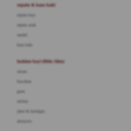
Beauty Barn
sepatu & kaus kaki
Bio Oil
sepatu bayi
Biolane
sepatu anak
Bite Fighters
sandal
Bizzi Growin
kaus kaki
Blackmores
fashion bayi (0bln-3thn)
Blooming Marvellous
atasan
Bonnels
bawahan
Bravado
gaun
Bruder
setelan
Brush Baby
jaket & kardigan
Buds Organics
aksesoris
Bugaboo