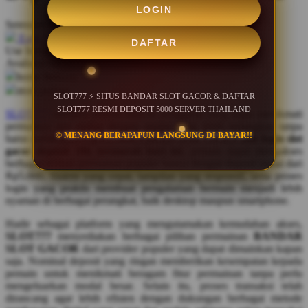
LOGIN
Q
Serendah
Rp 5.000
Earn
5.000
-
1.000.000
Bonus
DAFTAR
QV Baby
Use Installment Options from
.
Learn more
Available for :
home delivery
R
store pickup
SLOT777 ⚡️ SITUS BANDAR SLOT GACOR & DAFTAR
Real Shades
SLOT777 RESMI DEPOSIT 5000 SERVER THAILAND
SLOT777
menjadi pilihan banyak pengguna yang ingin menikmati
permainan slot online dengan modal yang lebih terjangkau tanpa
Red Castle
© MENANG BERAPAPUN LANGSUNG DI BAYAR!!
harus melakukan deposit dalam jumlah besar. Melalui
link login slot
gacor deposit 10k termurah hari ini
, pemain dapat mengakses
Ribbon Madness
berbagai pilihan permainan populer hanya dengan deposit mulai dari
Rp5.000. Sistem yang cepat, tampilan yang responsif, serta proses
S
login yang praktis membuat pengalaman bermain menjadi lebih
nyaman di berbagai perangkat, baik desktop maupun smartphone.
Sebamed
Hadir sebagai platform yang mengutamakan kemudahan akses,
Silver Cross
SLOT777
menyediakan berbagai pilihan permainan
BANDAR
SLOT GACOR
dari provider populer yang dapat dimainkan kapan
Simply Idea
saja. Nominal deposit yang ringan memberikan kesempatan kepada
pemain untuk menikmati beragam fitur permainan tanpa perlu
Skip Hop
mengeluarkan modal besar. Selain itu, proses transaksi telah
dirancang agar lebih efisien dengan dukungan berbagai metode
Spectra