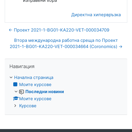
Директна хипервръзка
← Проект 2021-1-BG01-KA220-VET-000034709
Втора международна работна среща по Проект
2021-1-BG01-KA220-VET-000034664 (Coronomics) →
Прескочи Навигация
Навигация
Начална страница
Моите курсове
Последни новини
Моите курсове
Курсове