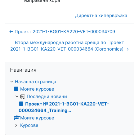
Директна хипервръзка
← Проект 2021-1-BG01-KA220-VET-000034709
Втора международна работна среща по Проект
2021-1-BG01-KA220-VET-000034664 (Coronomics) →
Прескочи Навигация
Навигация
Начална страница
Моите курсове
Последни новини
Проект № 2021-1-BG01-KA220-VET-
000034664 „Training...
Моите курсове
Курсове