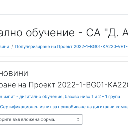
лно обучение - СА "Д. А
вини
Популяризиране на Проект 2022-1-BG01-KA220-VET-0
новини
ране на Проект 2022-1-BG01-KA22
изпит - дигитално обучение, базово ниво 1 и 2 - 1 група
Сертификационен изпит за придобиване на дигитални компет