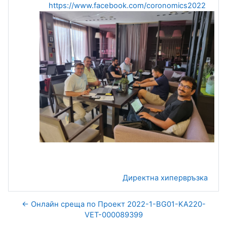
https://www.facebook.com/coronomics2022
Директна хипервръзка
← Онлайн среща по Проект 2022-1-BG01-KA220-
VET-000089399