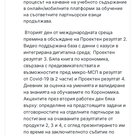
процесът на качване на учебното съдържание
в онлайн/мобилните платформи за обучение
на съответните партньорски езици
продължава.
Вторият ден от международната среща
премина в обсъждане на Проектен резултат 2.
Видео поддържана база с данни с казуси в
интегрирана дигитална среда; Проектен
резултат 3. Бяла книга по корономика,
свързана с предизвикателствата и
възможностите пред микро-МСП в резултат
от
Covid-19
(в 2 части) и Проектен резултат 4.
Дневник за оценка на уменията и валидиране
на знанията на обучаемите по Корономика.
Акцентите през втория работен ден бяха
върху: определяне на предстоящите задачи и
отговорностите на отделните партньори за
постигане на очакваните резултатите от
продукти 2, 3 и 4, с оглед презентирането им
по време на заключителното събитие по