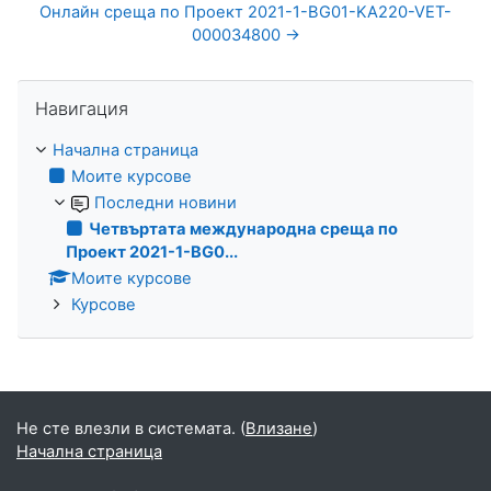
Онлайн среща по Проект 2021-1-BG01-KA220-VET-
000034800 →
Прескочи Навигация
Навигация
Начална страница
Моите курсове
Последни новини
Четвъртата международна среща по
Проект 2021-1-BG0...
Моите курсове
Курсове
Не сте влезли в системата. (
Влизане
)
Начална страница