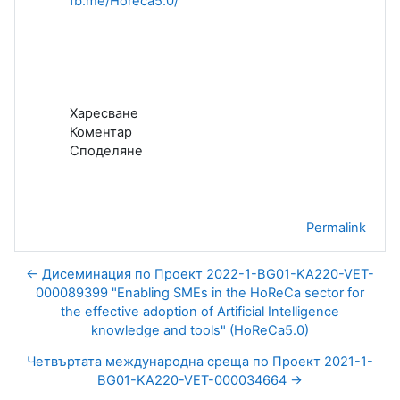
fb.me/Horeca5.0/
Харесване
Коментар
Споделяне
Permalink
← Дисеминация по Проект 2022-1-BG01-KA220-VET-
000089399 "Enabling SMEs in the HoReCa sector for
the effective adoption of Artificial Intelligence
knowledge and tools" (HoReCa5.0)
Четвъртата международна среща по Проект 2021-1-
BG01-KA220-VET-000034664 →