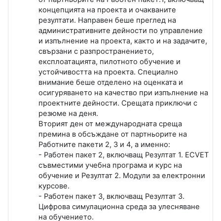
концепцията на проекта и очакваните
резултати. Направен беше преглед на
административните дейности по управление
и изпълнение на проекта, както и на задачите,
свързани с разпространението,
експлоатацията, пилотното обучение и
устойчивостта на проекта. Специално
внимание беше отделено на оценката и
осигуряването на качество при изпълнение на
проектните дейности. Срещата приключи с
резюме на деня.
Вторият ден от международната среща
премина в обсъждане от партньорите на
Работните пакети 2, 3 и 4, а именно:
- Работен пакет 2, включващ Резултат 1. ECVET
съвместими учебна програма и курс на
обучение и Резултат 2. Модули за електронни
курсове.
- Работен пакет 3, включващ Резултат 3.
Цифрова симулационна среда за улесняване
на обучението.