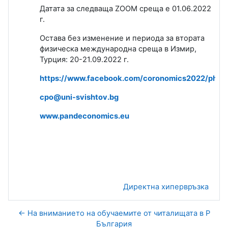
Датата за следваща
ZOOM
среща е 01.06.2022
г.
Остава без изменение и периода за втората
физическа международна среща в Измир,
Турция: 20-21.09.2022 г.
https://www.facebook.com/coronomics2022/phot
cpo@uni-svishtov.bg
www.pandeconomics.eu
Директна хипервръзка
← На вниманието на обучаемите от читалищата в Р
България