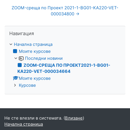
ZOOM-среща по Проект 2021-1-BG01-KA220-VET-
000034800 →
Прескочи Навигация
Навигация
Начална страница
Моите курсове
Последни новини
ZOOM-СРЕЩА ПО ПРОЕКТ2021-1-BG01-
KA220-VET-000034664
Моите курсове
Курсове
Не сте влезли в системата. (
Влизане
)
Начална страница