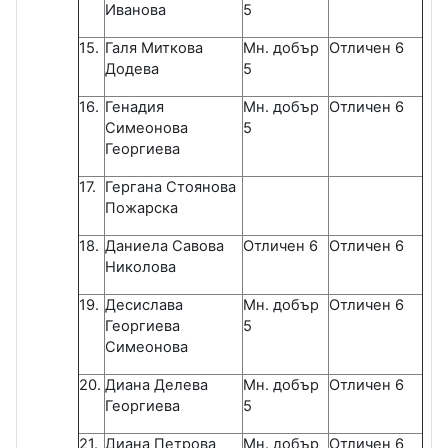
Иванова
5
15.
Галя Миткова
Мн. добър
Отличен 6
Додева
5
16.
Генадия
Мн. добър
Отличен 6
Симеонова
5
Георгиева
17.
Гергана Стоянова
Пожарска
18.
Даниела Савова
Отличен 6
Отличен 6
Николова
19.
Десислава
Мн. добър
Отличен 6
Георгиева
5
Симеонова
20.
Диана Делева
Мн. добър
Отличен 6
Георгиева
5
21.
Диана Петрова
Мн. добър
Отличен 6