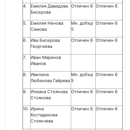
4.
Емилия Давидова
Отличен 6
Отличен 6
Бисерова
5.
Емилия Ненова
Мн. добър
Отличен 6
Симова
5
6.
Ива Бисерова
Отличен 6
Отличен 6
Георгиева
7.
Иван Маринов
Иванов
8.
Ивелина
Мн. добър
Отличен 6
Любенова Гайрева
5
9.
Илиана Стоянова
Отличен 6
Отличен 6
Стоянова
10.
Ирина
Отличен 6
Отличен 6
Костадинова
Стоянчева