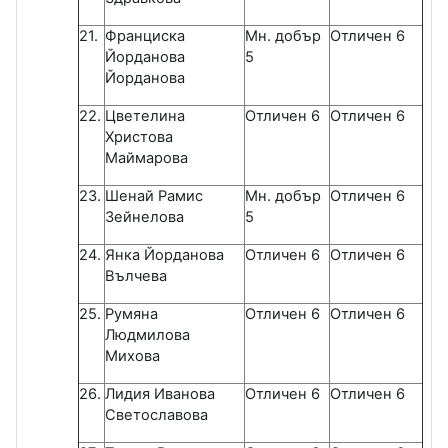
21.
Франциска
Мн. добър
Отличен 6
Йорданова
5
Йорданова
22.
Цветелина
Отличен 6
Отличен 6
Христова
Маймарова
23.
Шенай Рамис
Мн. добър
Отличен 6
Зейнелова
5
24.
Янка Йорданова
Отличен 6
Отличен 6
Вълчева
25.
Румяна
Отличен 6
Отличен 6
Людмилова
Михова
26.
Лидия Иванова
Отличен 6
Отличен 6
Светославова