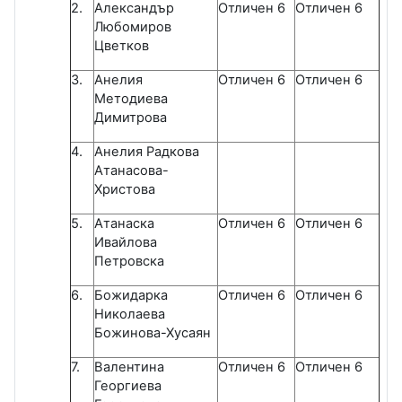
2.
Александър
Отличен 6
Отличен 6
Любомиров
Цветков
3.
Анелия
Отличен 6
Отличен 6
Методиева
Димитрова
4.
Анелия Радкова
Атанасова-
Христова
5.
Атанаска
Отличен 6
Отличен 6
Ивайлова
Петровска
6.
Божидарка
Отличен 6
Отличен 6
Николаева
Божинова-Хусаян
7.
Валентина
Отличен 6
Отличен 6
Георгиева