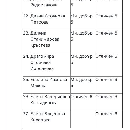
Радославова
5
22.
Диана Стоянова
Мн. добър
Отличен 6
Петрова
5
23.
Диляна
Мн. добър
Отличен 6
Станимирова
5
Кръстева
24.
Драгомира
Мн. добър
Отличен 6
Стойчева
5
Йорданова
25.
Евелина Иванова
Мн. добър
Отличен 6
Михова
5
26.
Елена Валериевна
Отличен 6
Отличен 6
Костадинова
27.
Елена Виденова
Отличен 6
Киселова