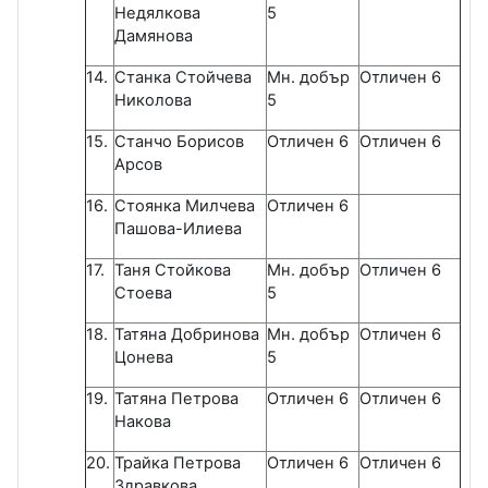
Недялкова
5
Дамянова
14.
Станка Стойчева
Мн. добър
Отличен 6
Николова
5
15.
Станчо Борисов
Отличен 6
Отличен 6
Арсов
16.
Стоянка Милчева
Отличен 6
Пашова-Илиева
17.
Таня Стойкова
Мн. добър
Отличен 6
Стоева
5
18.
Татяна Добринова
Мн. добър
Отличен 6
Цонева
5
19.
Татяна Петрова
Отличен 6
Отличен 6
Накова
20.
Трайка Петрова
Отличен 6
Отличен 6
Здравкова