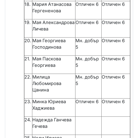
18.
Мария Атанасова
Отличен 6
Отличен 6
Гергененова
19.
Мая Александрова
Отличен 6
Отличен 6
Личева
20.
Мая Георгиева
Мн. добър
Отличен 6
Господинова
5
21.
Мая Паскова
Мн. добър
Отличен 6
Георгиева
5
22.
Милица
Мн. добър
Отличен 6
Любомирова
5
Цанина
23.
Минка Юриева
Отличен 6
Отличен 6
Хаджиева
24.
Надежда Ганчева
Гечева
25.
Нели Илиева