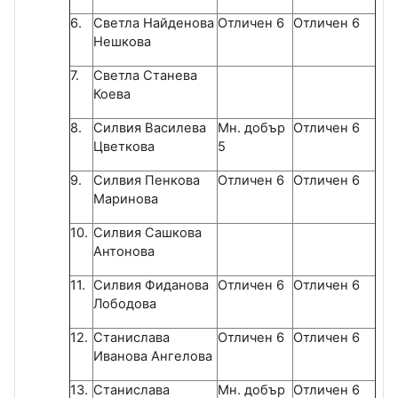
6.
Светла Найденова
Отличен 6
Отличен 6
Нешкова
7.
Светла Станева
Коева
8.
Силвия Василева
Мн. добър
Отличен 6
Цветкова
5
9.
Силвия Пенкова
Отличен 6
Отличен 6
Маринова
10.
Силвия Сашкова
Антонова
11.
Силвия Фиданова
Отличен 6
Отличен 6
Лободова
12.
Станислава
Отличен 6
Отличен 6
Иванова Ангелова
13.
Станислава
Мн. добър
Отличен 6