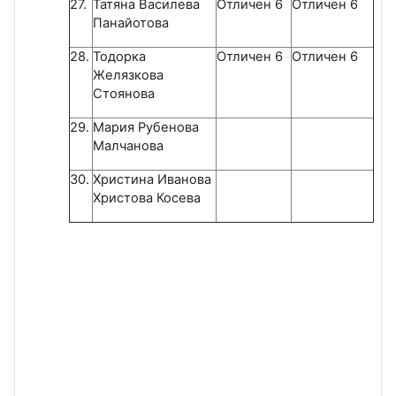
27.
Татяна Василева
Отличен 6
Отличен 6
Панайотова
28.
Тодорка
Отличен 6
Отличен 6
Желязкова
Стоянова
29.
Мария Рубенова
Малчанова
30.
Христина Иванова
Христова Косева