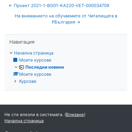
← Проект 2021-1-BG01-KA220-VET-000034709
На вниманието на обучаемите от Читалищата в
РБългария →
Прескочи Навигация
Навигация
Начална страница
Моите курсове
Последни новини
Моите курсове
Курсове
Не сте влезли в системата. (
Влизане
)
Начална страница