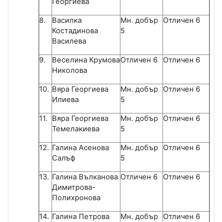
Георгиева
8.
Василка
Мн. добър
Отличен 6
Костадинова
5
Василева
9.
Веселина Крумова
Отличен 6
Отличен 6
Николова
10.
Вяра Георгиева
Мн. добър
Отличен 6
Илиева
5
11.
Вяра Георгиева
Мн. добър
Отличен 6
Темелакиева
5
12.
Галина Асенова
Мн. добър
Отличен 6
Салъф
5
13.
Галина Вълканова
Отличен 6
Отличен 6
Димитрова-
Полихронова
14.
Галина Петрова
Мн. добър
Отличен 6