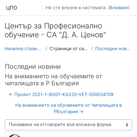
Прескочи на основното съдържание
ЦПО
Не сте влезли в системата. (
Влизане
)
Център за Професионално
обучение - СА "Д. А. Ценов"
Начална страница
Страници от сайта
Последни новини
Последни новини
На вниманието на обучаемите от
читалищата в Р България
← Проект 2021-1-BG01-KA220-VET-000034709
На вниманието на обучаемите от Читалищата в
РБългария →
Начин на показване