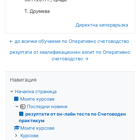
Т. Друмева
Директна хипервръзка
← до всички обучаеми по Оперативно счетоводство
резултати от квалификационен изпит по Оперативно
счетоводство →
Прескочи Навигация
Навигация
Начална страница
Моите курсове
Последни новини
резултати от он-лайн теста по Счетоводен
практикум
Моите курсове
Курсове