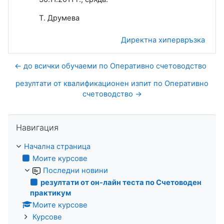
Т. Друмева
Директна хипервръзка
← до всички обучаеми по Оперативно счетоводство
резултати от квалификационен изпит по Оперативно
счетоводство →
Прескочи Навигация
Навигация
Начална страница
Моите курсове
Последни новини
резултати от он-лайн теста по Счетоводен
практикум
Моите курсове
Курсове