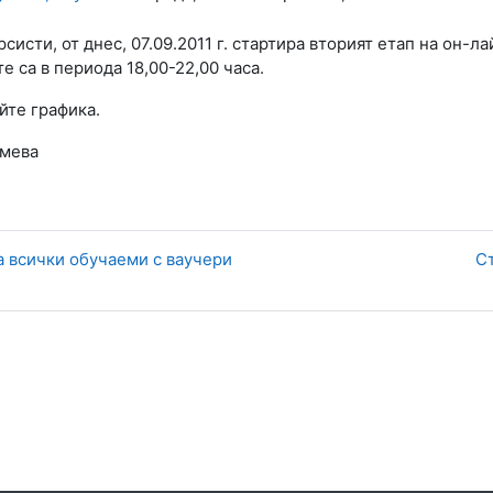
систи, от днес, 07.09.2011 г. стартира вторият етап на он-
е са в периода 18,00-22,00 часа.
йте графика.
умева
а всички обучаеми с ваучери
С