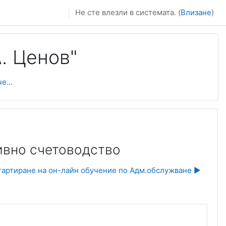
Не сте влезли в системата. (
Влизане
)
. Ценов"
е...
ивно счетоводство
тартиране на он-лайн обучение по Адм.обслужване ▶︎