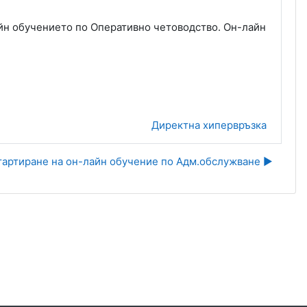
лайн обучението по Оперативно четоводство. Он-лайн
Директна хипервръзка
тартиране на он-лайн обучение по Адм.обслужване ▶︎