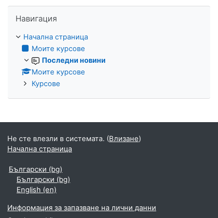
Прескочи Навигация
Навигация
Начална страница
Моите курсове
Последни новини
Моите курсове
Курсове
Не сте влезли в системата. (
Влизане
)
Начална страница
Български ‎(bg)‎
Български ‎(bg)‎
English ‎(en)‎
Информация за запазване на лични данни