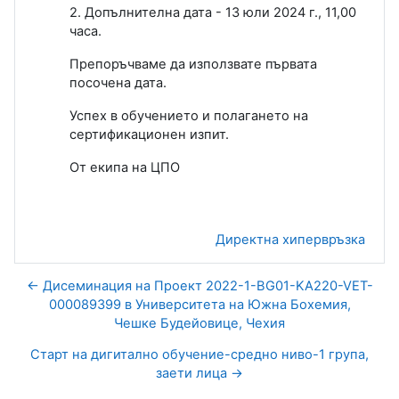
2. Допълнителна дата - 13 юли 2024 г., 11,00
часа.
Препоръчваме да използвате първата
посочена дата.
Успех в обучението и полагането на
сертификационен изпит.
От екипа на ЦПО
Директна хипервръзка
← Дисеминация на Проект 2022-1-BG01-KA220-VET-
000089399 в Университета на Южна Бохемия,
Чешке Будейовице, Чехия
Старт на дигитално обучение-средно ниво-1 група,
заети лица →