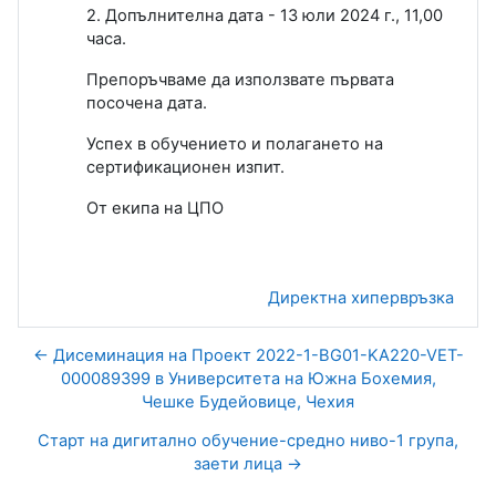
2. Допълнителна дата - 13 юли 2024 г., 11,00
часа.
Препоръчваме да използвате първата
посочена дата.
Успех в обучението и полагането на
сертификационен изпит.
От екипа на ЦПО
Директна хипервръзка
← Дисеминация на Проект 2022-1-BG01-KA220-VET-
000089399 в Университета на Южна Бохемия,
Чешке Будейовице, Чехия
Старт на дигитално обучение-средно ниво-1 група,
заети лица →