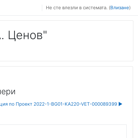
Не сте влезли в системата. (
Влизане
)
. Ценов"
чери
ция по Проект 2022-1-BG01-KA220-VET-000089399 ▶︎