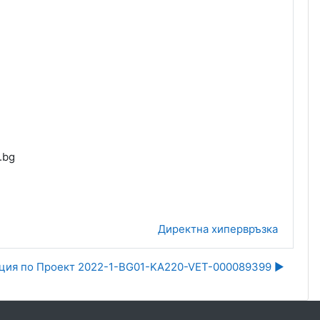
v.bg
Директна хипервръзка
ция по Проект 2022-1-BG01-KA220-VET-000089399 ▶︎