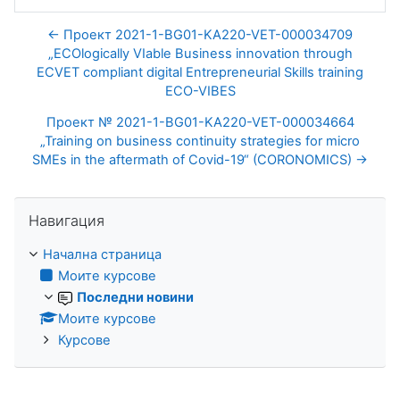
← Проект 2021-1-BG01-KA220-VET-000034709
„ECOlogically VIable Business innovation through
ECVET compliant digital Entrepreneurial Skills training
ECO-VIBES
Проект № 2021-1-BG01-KA220-VET-000034664
„Training on business continuity strategies for micro
SMEs in the aftermath of Covid-19“ (CORONOMICS) →
Прескочи Навигация
Навигация
Начална страница
Моите курсове
Последни новини
Моите курсове
Курсове