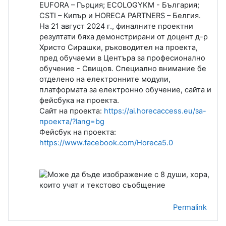
EUFORA – Гърция;
ECOLOGYKM - България;
CSTI – Кипър и HORECA PARTNERS – Белгия.
На 21 август 2024 г., финалните проектни
резултати бяха демонстрирани от доцент д-р
Христо Сирашки, ръководител на проекта,
пред обучаеми в Центъра за професионално
обучение - Свищов. Специално внимание бе
отделено на електронните модули,
платформата за електронно обучение, сайта и
фейсбука на проекта.
Сайт на проекта:
https://ai.horecaccess.eu/за-
проекта/?lang=bg
Фейсбук на проекта:
https://www.facebook.com/Horeca5.0
Permalink