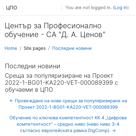
Skip to main content
ЦПО
You are not logged in. (
Log in
)
Център за Професионално
обучение - СА "Д. А. Ценов"
Home
Site pages
Последни новини
Последни новини
Среща за популяризиране на Проект
2022-1-BG01-KA220-VET-000089399 с
обучаеми в ЦПО
← Провеждане на нови срещи за популяризиране на
Проект 2022-1-BG01-KA220-VET-000089399
Обучение по ключова компетентност КК 4 „Цифрова
компетентност“ – средно ниво (ниво ниво 3-4
съгласно европейската рамка DigComp). →