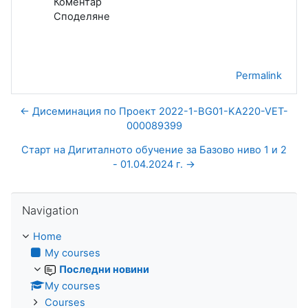
Коментар
Споделяне
Permalink
← Дисеминация по Проект 2022-1-BG01-KA220-VET-
000089399
Старт на Дигиталното обучение за Базово ниво 1 и 2
- 01.04.2024 г. →
Skip Navigation
Navigation
Home
My courses
Последни новини
My courses
Courses