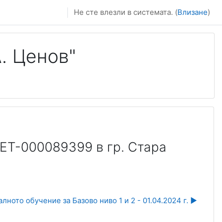
Не сте влезли в системата. (
Влизане
)
. Ценов"
ET-000089399 в гр. Стара
лното обучение за Базово ниво 1 и 2 - 01.04.2024 г. ▶︎