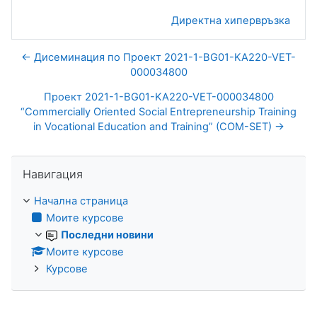
Директна хипервръзка
← Дисеминация по Проект 2021-1-BG01-KA220-VET-
000034800
Проект 2021-1-BG01-KA220-VET-000034800
“Commercially Oriented Social Entrepreneurship Training
in Vocational Education and Training” (COM-SET) →
Прескочи Навигация
Навигация
Начална страница
Моите курсове
Последни новини
Моите курсове
Курсове